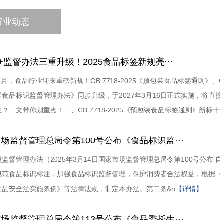
行业动态
”+监督办法三重升级！2025食品标签新规亮···
年3月，食品行业迎来重磅新规！GB 7718-2025《预包装食品标签通则》、G
《食品标识监督管理办法》同步升级，于2027年3月16日正式实施，将
？一文带你划重点！一、GB 7718-2025《预包装食品标签通则》新标
场监督管理总局令第100号公布《食品标识监···
监督管理办法（2025年3月14日国家市场监督管理总局令第100号公布 自
规范食品标识标注，加强食品标识监督管理，保护消费者合法权益，根据
食品安全法实施条例》等法律法规，制定本办法。第二条&n
【详情】
场监督管理总局令第113号公布《食品委托生···