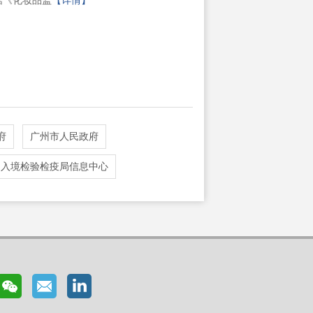
据《化妆品监
【详情】
府
广州市人民政府
出入境检验检疫局信息中心