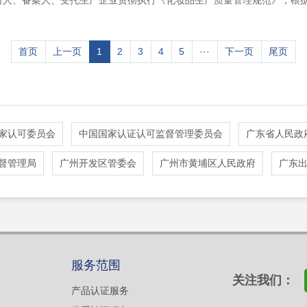
册人、备案人、受托生产企业贯彻执行《化妆品生产质量管理规范》，根
首页
上一页
1
2
3
4
5
···
下一页
尾页
家认可委员会
中国国家认证认可监督管理委员会
广东省人民政
督管理局
广州开发区管委会
广州市黄埔区人民政府
广东
服务范围
关注我们：
产品认证服务