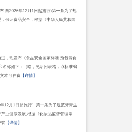
 自2026年12月1日起施行)第一条为了规
理，保证食品安全，根据《中华人民共和国
过，现发布《食品安全国家标准 预包装食
编号和名称如下：（略，见后附表格，点标准编
准文本可在食
【详情】
23年12月1日起施行）第一条为了规范牙膏生
产业健康发展,根据《化妆品监督管理条
督管
【详情】