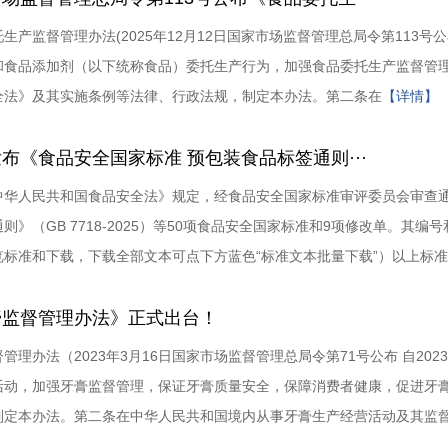
生产监督管理办法(2025年12月12日国家市场监督管理总局令第113号公布
和食品添加剂（以下统称食品）委托生产行为，加强食品委托生产监督管
全法》及其实施条例等法律、行政法规，制定本办法。第二条在
【详情】
布《食品安全国家标准 预包装食品标签通则···
中华人民共和国食品安全法》规定，经食品安全国家标准审评委员会审查通
则》（GB 7718-2025）等50项食品安全国家标准和9项修改单。其
览标准和下载，下载全部文本可点下方蓝色“标准文本批量下载”）以上标
膏监督管理办法》正式出台！
管理办法（2023年3月16日国家市场监督管理总局令第71号公布 自20
活动，加强牙膏监督管理，保证牙膏质量安全，保障消费者健康，促进牙膏
制定本办法。第二条在中华人民共和国境内从事牙膏生产经营活动及其监