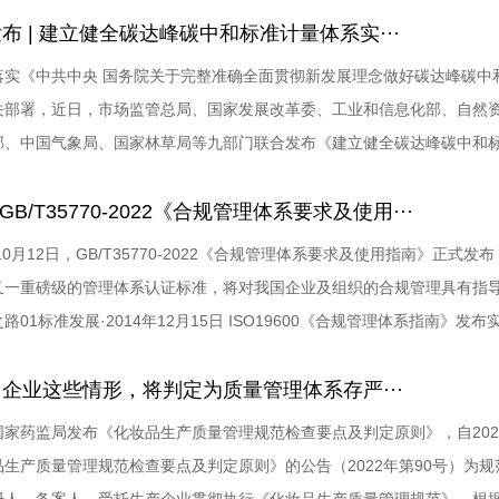
布 | 建立健全碳达峰碳中和标准计量体系实···
落实《中共中央 国务院关于完整准确全面贯彻新发展理念做好碳达峰碳中和
关部署，近日，市场监管总局、国家发展改革委、工业和信息化部、自然
部、中国气象局、国家林草局等九部门联合发布《建立健全碳达峰碳中和
 GB/T35770-2022《合规管理体系要求及使用···
年10月12日，GB/T35770-2022《合规管理体系要求及使用指南》正式发布
又一重磅级的管理体系认证标准，将对我国企业及组织的合规管理具有指
路01标准发展·2014年12月15日 ISO19600《合规管理体系指南》发
企业这些情形，将判定为质量管理体系存严···
国家药监局发布《化妆品生产质量管理规范检查要点及判定原则》，自202
品生产质量管理规范检查要点及判定原则》的公告（2022年第90号）为