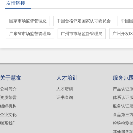
友情链接
国家市场监督管理总
中国合格评定国家认可委员会
中国
广东省市场监督管理局
广州市市场监督管理局
广州开发
关于慧友
人才培训
服务范
公司简介
人才培训
产品认证
资质荣誉
证书查询
体系认证
组织机构
服务认证
企业文化
食品第三
联系我们
检验检测
其他服务