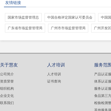
友情链接
国家市场监督管理总
中国合格评定国家认可委员会
中国
广东省市场监督管理局
广州市市场监督管理局
广州开发
关于慧友
人才培训
服务范
公司简介
人才培训
产品认证
资质荣誉
证书查询
体系认证
组织机构
服务认证
企业文化
食品第三
联系我们
检验检测
其他服务