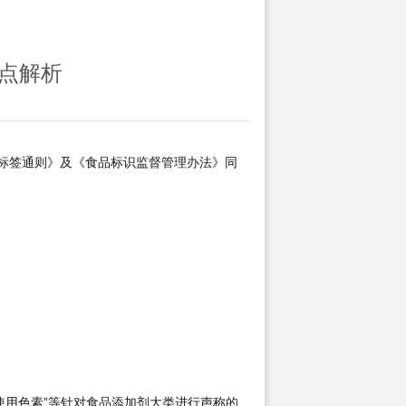
亮点解析
食品营养标签通则》及《食品标识监督管理办法》同
、“不使用色素”等针对食品添加剂大类进行声称的