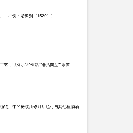
。（举例：增稠剂（1520））
，或标示“经灭活”“非活菌型”“杀菌
植物油中的橄榄油修订后也可与其他植物油