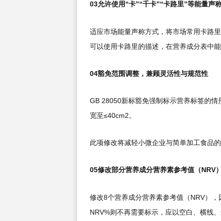
03允许使用“卡”“千卡”“卡路里”等能量声
适应市场能量声称方式，将市场常用卡路里
可以使用卡路里的描述，在营养成分表中能量
04豁免范围调整，兼顾灵活性与规范性
GB 28050新标豁免强制标示营养标
宽至≤40cm2。
此项修改将减轻小微企业与简单加工食品的
05修改部分营养成分营养素参考值（NRV
修改8个营养成分营养素参考值（NRV）
NRV%则不再需要标示，应以空白、横线