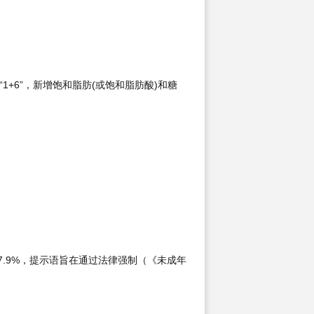
“1+6”，新增饱和脂肪(或饱和脂肪酸)和糖
为7.9%，提示语旨在通过法律强制（《未成年