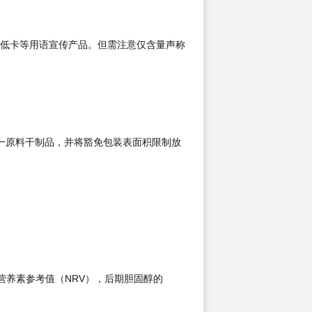
低卡等用语宣传产品。但需注意仅含量声称
单一原料干制品，并将豁免包装表面积限制放
营养素参考值（NRV），后期胆固醇的