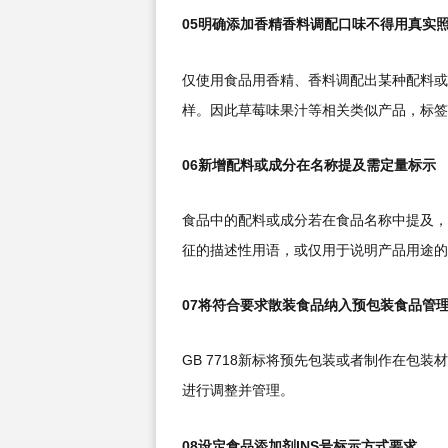
05明确添加香精香料调配口味不得用真实
仅使用食品用香精、香料调配出某种配料或
样。因此草莓味果汁等相关类似产品，标签
06新增配料或成分在名称提及需定量标示
食品中的配料或成分若在食品名称中提及，
征的描述性用语，或仅用于说明产品用途的
07将符合要求散装食品纳入预包装食品管
GB 7718新标将预先包装或者制作在包
进行调整并管理。
08设定食品添加剂INS号标示方式要求