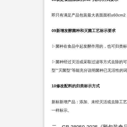
即只有满足产品包装最大表面面积≤60cm2
09新增发酵菌种和灭菌工艺标示要求
▷菌种在食品中起发酵作用的，也可归类标示
▷菌种经过灭活或采取过滤等方式去除的可
型”“灭菌型”等能充分说明菌种已无活性的
10修改配料的归类标示方式
新标新增产品：添加、未经灭活或去除工艺
一样标示。
二、GB 28050-2025《预