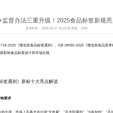
”+监督办法三重升级！2025食品标签新规
发布时间： 2026-03-17 16:19:20 阅读：1064
7718-2025《预包装食品标签通则》、GB 28050-2025《预包装
将直接影响食品标签设计和市场合规。
装食品标签通则》新标十大亮点解读
声称要求
中此条款的出现，市场上不再允许出现“无色素”、“不含防腐剂”、“0添加剂”