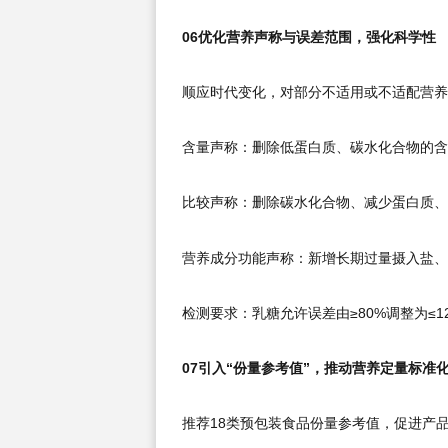
06优化营养声称与误差范围，强化科学性
顺应时代变化，对部分不适用或不适配营养
含量声称：删除低蛋白质、碳水化合物的含
比较声称：删除碳水化合物、减少蛋白质、
营养成分功能声称：新增长期过量摄入盐、
检测要求：乳糖允许误差由≥80%调整为≤1
07引入“份量参考值”，推动营养定量标准
推荐18类预包装食品份量参考值，促进产