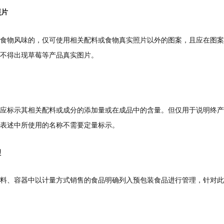
照片
食物风味的，仅可使用相关配料或食物真实照片以外的图案，且应在图案
不得出现草莓等产品真实图片。
应标示其相关配料或成分的添加量或在成品中的含量。但仅用于说明终产
表述中所使用的名称不需要定量标示。
理
装材料、容器中以计量方式销售的食品明确列入预包装食品进行管理，针对此类