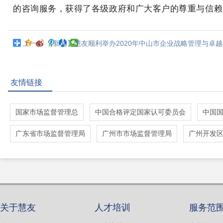
的咨询服务，获得了各级政府和广大客户的尊重与信赖
上一条
【新闻】慧友顺利举办2020年中山市企业战略管理与卓
月”第一期质量管理培训班
友情链接
国家市场监督管理总
中国合格评定国家认可委员会
中国
广东省市场监督管理局
广州市市场监督管理局
广州开发
关于慧友
人才培训
服务范