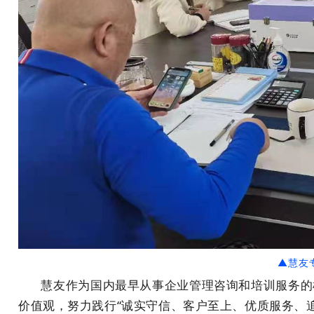
▲慧友
慧友作为国内最早从事企业管理咨询和培训服务的机
价值观，努力践行“诚实守信、客户至上、优质服务、